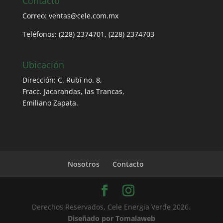
Contacto
Correo: ventas@cele.com.mx
Teléfonos: (228) 2374701, (228) 2374703
Ubicación
Dirección: C. Rubí no. 8,
Fracc. Jacarandas, las Trancas,
Emiliano Zapata.
Nosotros
Contacto
Derechos Reservados, Cele Energia Verde 2026.
Diseñado por Tomalaweb