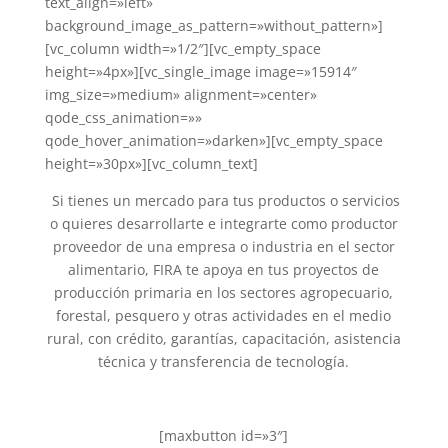
text_align=»left»
background_image_as_pattern=»without_pattern»]
[vc_column width=»1/2″][vc_empty_space
height=»4px»][vc_single_image image=»15914″
img_size=»medium» alignment=»center»
qode_css_animation=»»
qode_hover_animation=»darken»][vc_empty_space
height=»30px»][vc_column_text]
Si tienes un mercado para tus productos o servicios
o quieres desarrollarte e integrarte como productor
proveedor de una empresa o industria en el sector
alimentario, FIRA te apoya en tus proyectos de
producción primaria en los sectores agropecuario,
forestal, pesquero y otras actividades en el medio
rural, con crédito, garantías, capacitación, asistencia
técnica y transferencia de tecnología.
[maxbutton id=»3″]