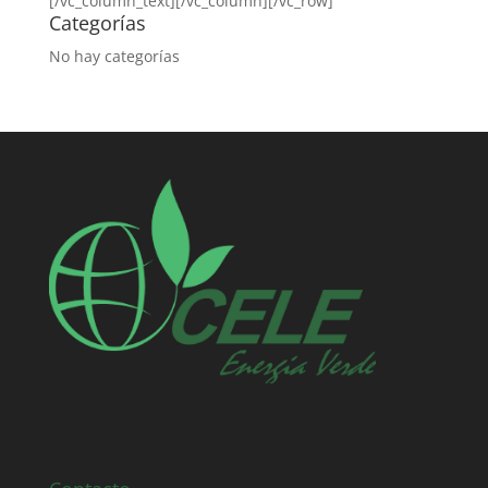
[/vc_column_text][/vc_column][/vc_row]
Categorías
No hay categorías