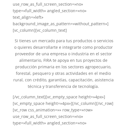
use_row_as_full_screen_section=»no»
type=»full_width» angled_section=»no»
text_align=»left»
background_image_as_pattern=»without_pattern»]
[vc_column][vc_column_text]
Si tienes un mercado para tus productos o servicios
o quieres desarrollarte e integrarte como productor
proveedor de una empresa o industria en el sector
alimentario, FIRA te apoya en tus proyectos de
producción primaria en los sectores agropecuario,
forestal, pesquero y otras actividades en el medio
rural, con crédito, garantías, capacitación, asistencia
técnica y transferencia de tecnología.
[/vc_column_text][vc_empty_space height=»4px»]
[vc_empty_space height=»4px»][/vc_column][/vc_row]
[vc_row css_animation=»» row_type=»row»
use_row_as_full_screen_section=»no»
type=»full_width» angled_section=»no»